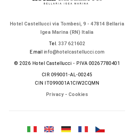
Hotel Castellucci via Tombesi, 9 - 47814 Bellaria
Igea Marina (RN) Italia
Tel.
337 621602
E.mail
info@hotelcastellucci.com
© 2026 Hotel Castellucci - P.IVA 00267780401
CIR 099001-AL-00245
CIN IT099001A1CIW2CQMN
Privacy
-
Cookies